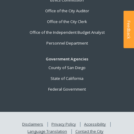
Ethics Commission
Office of the City Auditor
Office of the City Clerk
Feedback
Office of the Independent Budget Analyst
Personnel Department
Government Agencies
County of San Diego
State of California
Federal Government
Disclaimers
Privacy Policy
Accessibility
Language Translation
Contact the City