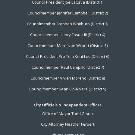
Council President Joe LaCava (District 1)
Menu
Councilmember Jennifer Campbell (District 2)
Councilmember Stephen Whitburn (District 3)
Councilmember Henry Foster III (District 4)
Councilmember Marni von Wilpert (District 5)
Council President Pro Tem Kent Lee (District 6)
Councilmember Raul Campillo (District 7)
Councilmember Vivian Moreno (District 8)
Councilmember Sean Elo-Rivera (District 9)
City Officials & Independent Offices
Office of Mayor Todd Gloria
City Attorney Heather Ferbert