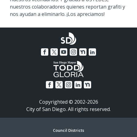
nuestros colaboradores quienes reportan grafiti y
nos ayudan a eliminarlo. ¡Los apreciamos!
Copyrighted © 2002-2026
City of San Diego. All rights reserved.
Footer
Council Districts