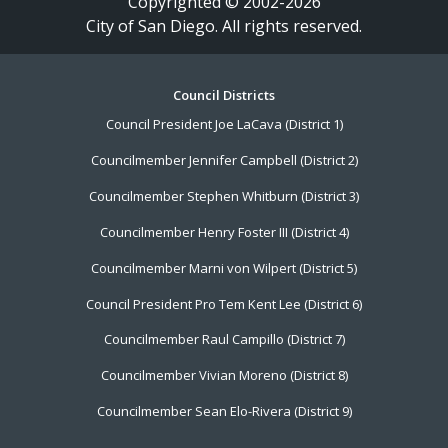
Copyrighted © 2002-2026
City of San Diego. All rights reserved.
Footer
Council Districts
Council President Joe LaCava (District 1)
Menu
Councilmember Jennifer Campbell (District 2)
Councilmember Stephen Whitburn (District 3)
Councilmember Henry Foster III (District 4)
Councilmember Marni von Wilpert (District 5)
Council President Pro Tem Kent Lee (District 6)
Councilmember Raul Campillo (District 7)
Councilmember Vivian Moreno (District 8)
Councilmember Sean Elo-Rivera (District 9)